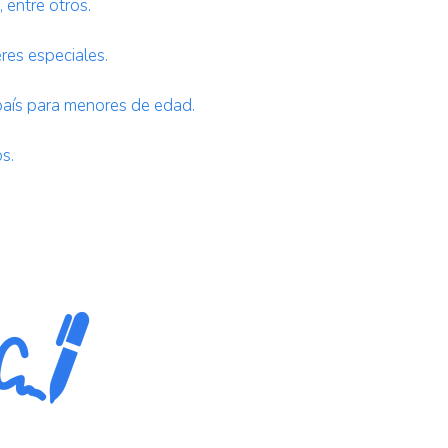
 entre otros.
es especiales.
país para menores de edad.
s.