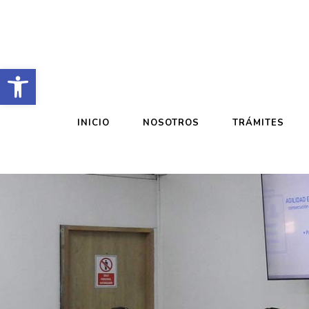
Abrir barra de herramientas
INICIO
NOSOTROS
TRÁMITES