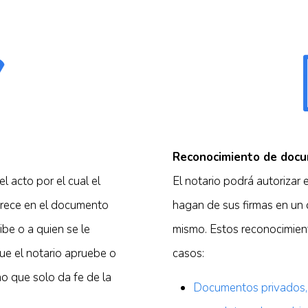
Reconocimiento de docu
 acto por el cual el
El notario podrá autorizar 
aparece en el documento
hagan de sus firmas en un
be o a quien se le
mismo. Estos reconocimient
que el notario apruebe o
casos:
no que solo da fe de la
Documentos privados, 