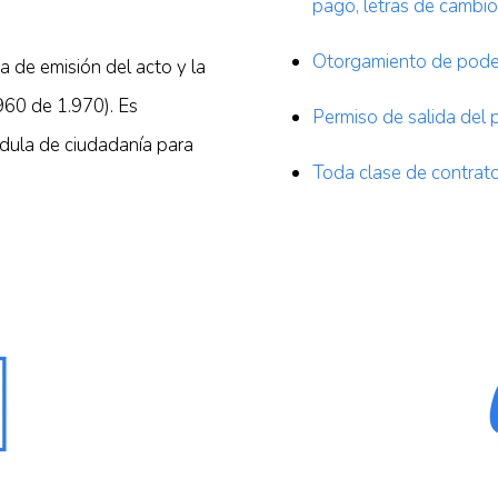
pago, letras de cambio,
Otorgamiento de poder
a de emisión del acto y la
960 de 1.970). Es
Permiso de salida del 
édula de ciudadanía para
Toda clase de contrato