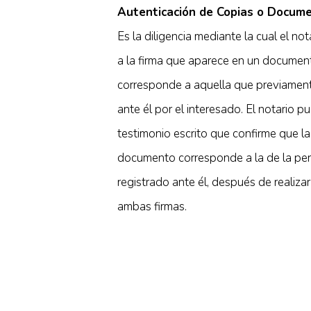
Autenticación de Copias o Docum
Es la diligencia mediante la cual el no
a la firma que aparece en un documen
corresponde a aquella que previament
ante él por el interesado. El notario 
testimonio escrito que confirme que la
documento corresponde a la de la pe
registrado ante él, después de realiza
ambas firmas.