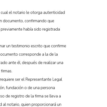
 cual el notario le otorga autenticidad
 un documento, confirmando que
 previamente había sido registrada
nar un testimonio escrito que confirme
documento corresponde a la de la
rado ante él, después de realizar una
firmas.
e requiere ser el Representante Legal
ión, fundación o de una persona
eso de registro de la firma se lleva a
d al notario, quien proporcionará un