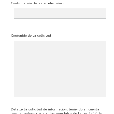
Confirmación de correo electrónico
Contenido de la solicitud
Detalle la solicitud de información, teniendo en cuenta
que de conformidad con los mandatos de la Ley 1712 de