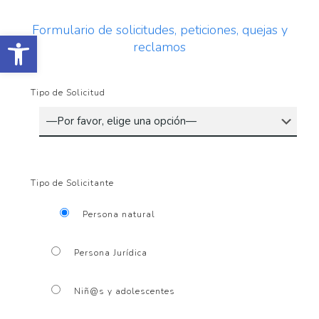
Formulario de solicitudes, peticiones, quejas y
Abrir barra de herramientas
reclamos
Tipo de Solicitud
Tipo de Solicitante
Persona natural
Persona Jurídica
Niñ@s y adolescentes