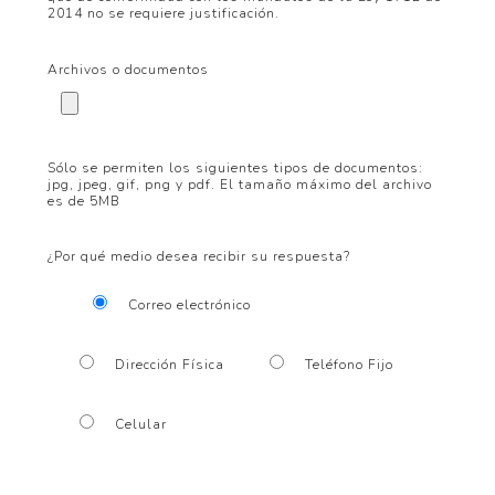
2014 no se requiere justificación.
Archivos o documentos
Sólo se permiten los siguientes tipos de documentos:
jpg, jpeg, gif, png y pdf. El tamaño máximo del archivo
es de 5MB
¿Por qué medio desea recibir su respuesta?
Correo electrónico
Dirección Física
Teléfono Fijo
Celular